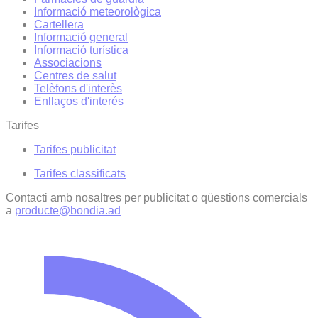
Informació meteorològica
Cartellera
Informació general
Informació turística
Associacions
Centres de salut
Telèfons d'interès
Enllaços d'interés
Tarifes
Tarifes publicitat
Tarifes classificats
Contacti amb nosaltres per publicitat o qüestions comercials
a
producte@bondia.ad