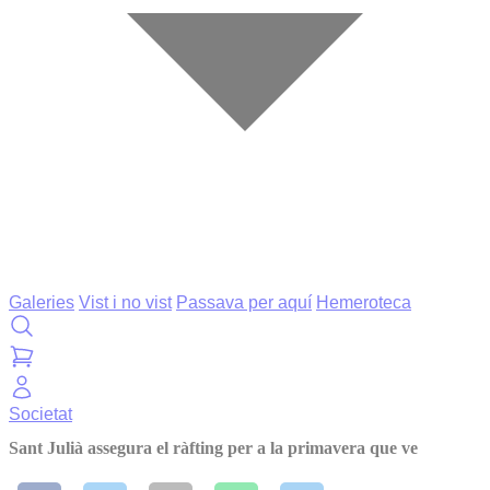
Galeries
Vist i no vist
Passava per aquí
Hemeroteca
Societat
Sant Julià assegura el ràfting per a la primavera que ve