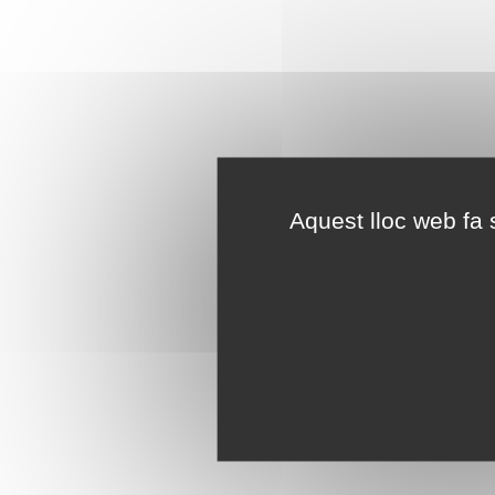
Aquest lloc web fa s