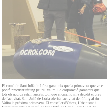
El comú de Sant Julià de Lòria garanteix que la primavera que ve es
podrà practicar ràfting pel riu Valira. La corporació garanteix que
tots els acords estan tancats, tot i que encara no s'ha decidit el preu
de l'activitat. Sant Julià de Lòria oferirà l'activitat de ràfting al riu
Valira la pròxima primavera. El conseller d'Obres, Urbanisme i