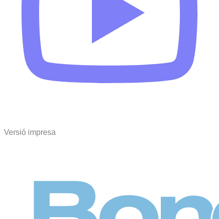
Versió impresa