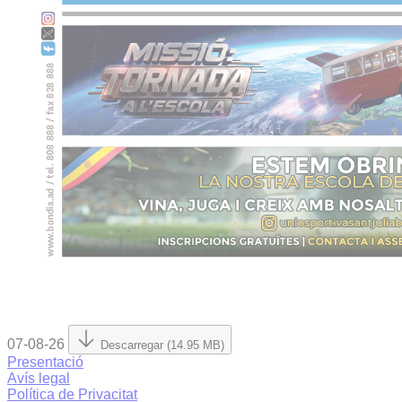
07-08-26
Descarregar (14.95 MB)
Presentació
Avís legal
Política de Privacitat