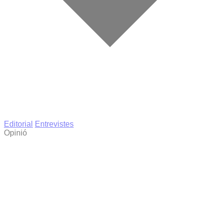
Editorial
Entrevistes
Opinió