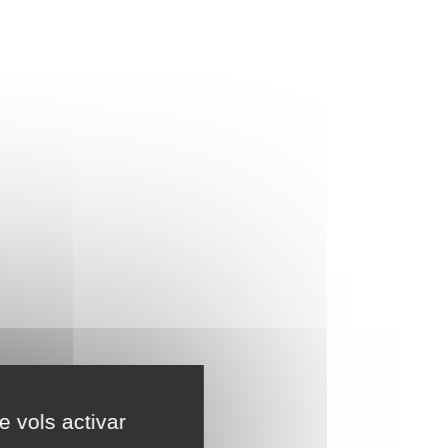
e vols activar