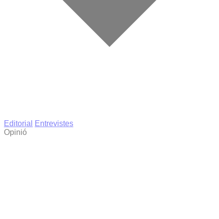
Editorial
Entrevistes
Opinió