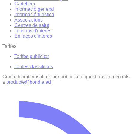
Cartellera
Informació general
Informació turística
Associacions
Centres de salut
Telèfons d'interès
Enllaços d'interés
Tarifes
Tarifes publicitat
Tarifes classificats
Contacti amb nosaltres per publicitat o qüestions comercials
a
producte@bondia.ad