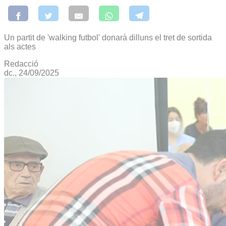
Un partit de 'walking futbol' donarà dilluns el tret de sortida
als actes
Redacció
dc., 24/09/2025