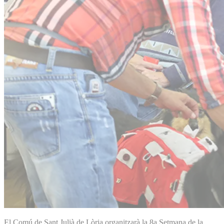
El Comú de Sant Julià de Lòria organitzarà la 8a Setmana de la