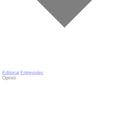
Editorial
Entrevistes
Opinió