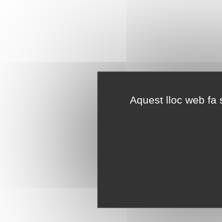
Aquest lloc web fa s