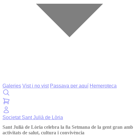
Galeries
Vist i no vist
Passava per aquí
Hemeroteca
Societat
Sant Julià de Lòria
Sant Julià de Lòria celebra la 8a Setmana de la gent gran amb
activitats de salut, cultura i convivència