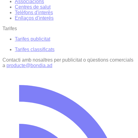
Associacions
Centres de salut
Telèfons d'interès
Enllaços d'interés
Tarifes
Tarifes publicitat
Tarifes classificats
Contacti amb nosaltres per publicitat o qüestions comercials
a
producte@bondia.ad