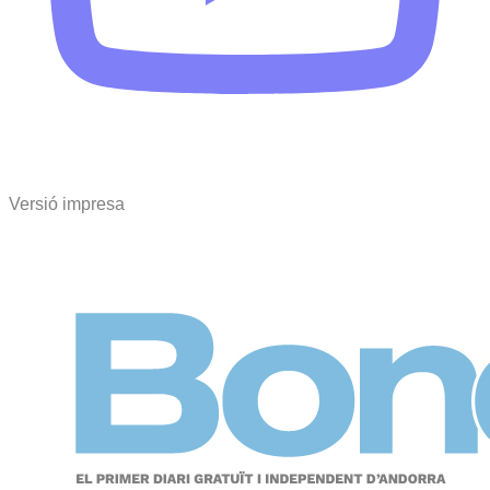
Versió impresa