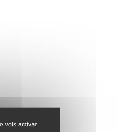
e vols activar