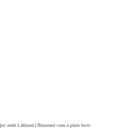
ajor amb Lildami i Blaumut com a plats forts