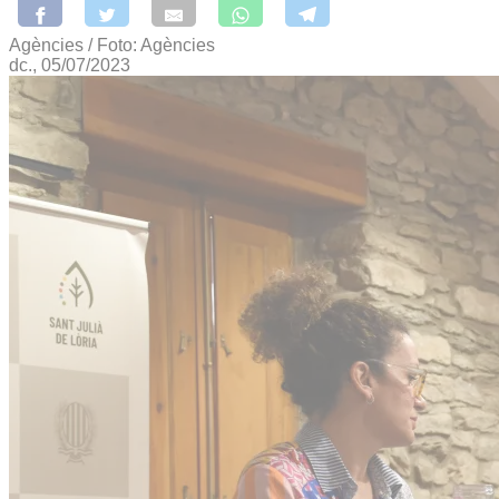
Agències / Foto: Agències
dc., 05/07/2023