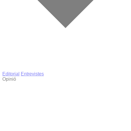
Editorial
Entrevistes
Opinió