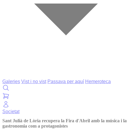
Galeries
Vist i no vist
Passava per aquí
Hemeroteca
Societat
Sant Julià de Lòria recupera la Fira d'Abril amb la música i la
gastronomia com a protagonistes