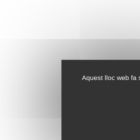
Aquest lloc web fa s