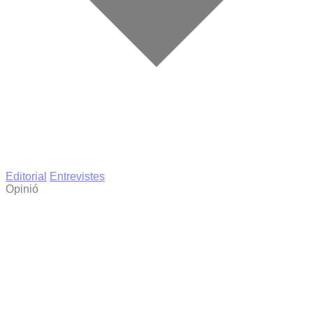
Editorial
Entrevistes
Opinió