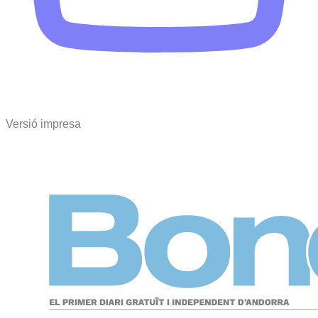
Versió impresa