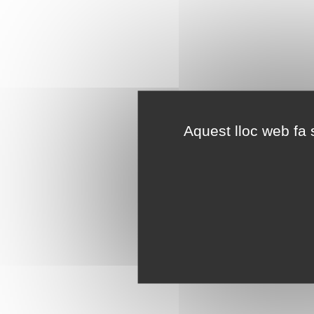
Aquest lloc web fa s