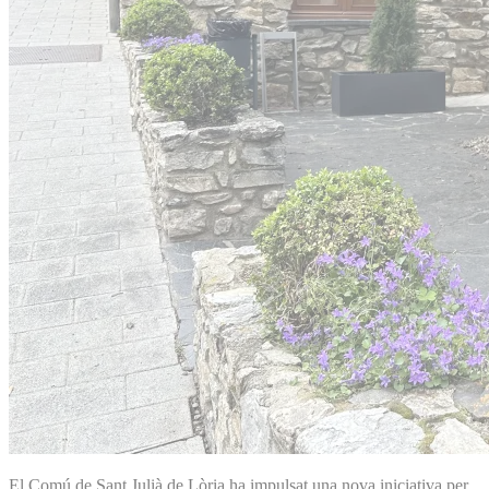
El Comú de Sant Julià de Lòria ha impulsat una nova iniciativa per