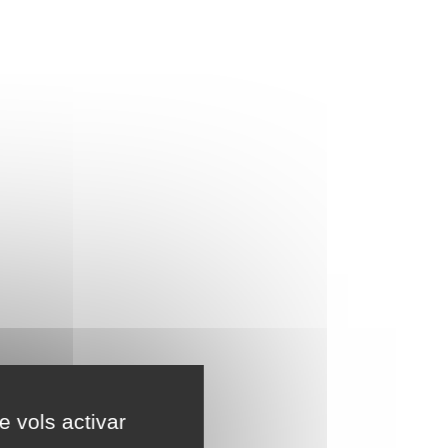
e vols activar