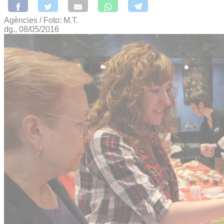
Agències / Foto: M.T.
dg., 08/05/2016