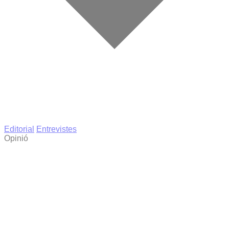
Editorial
Entrevistes
Opinió