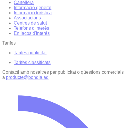
Cartellera
Informació general
Informació turística
Associacions
Centres de salut
Telèfons d'interès
Enllaços d'interés
Tarifes
Tarifes publicitat
Tarifes classificats
Contacti amb nosaltres per publicitat o qüestions comercials
a
producte@bondia.ad