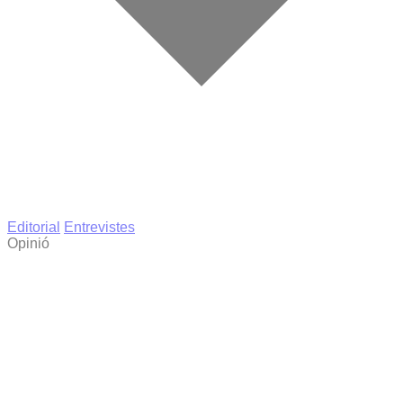
Editorial
Entrevistes
Opinió