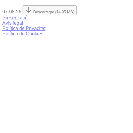
07-08-26
Descarregar (14.95 MB)
Presentació
Avís legal
Política de Privacitat
Política de Cookies