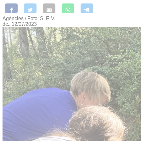
Agències / Foto: S. F. V.
dc., 12/07/2023