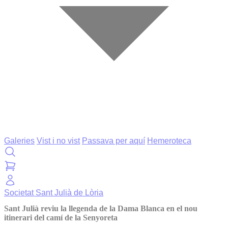
Galeries
Vist i no vist
Passava per aquí
Hemeroteca
Societat
Sant Julià de Lòria
Sant Julià reviu la llegenda de la Dama Blanca en el nou
itinerari del camí de la Senyoreta