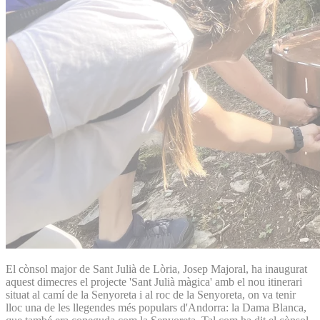
El cònsol major de Sant Julià de Lòria, Josep Majoral, ha inaugurat
aquest dimecres el projecte 'Sant Julià màgica' amb el nou itinerari
situat al camí de la Senyoreta i al roc de la Senyoreta, on va tenir
lloc una de les llegendes més populars d'Andorra: la Dama Blanca,