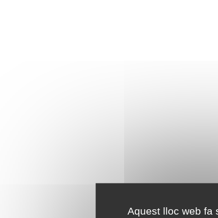
Aquest lloc web fa s