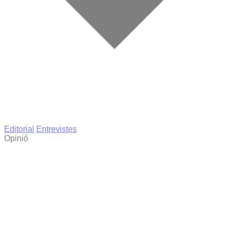
Editorial
Entrevistes
Opinió