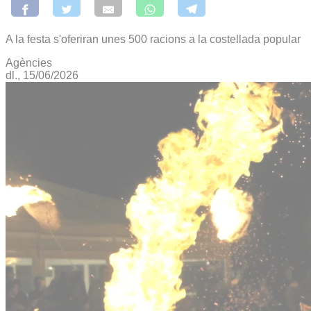
A la festa s'oferiran unes 500 racions a la costellada popular
Agències
dl., 15/06/2026