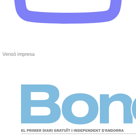
Versió impresa