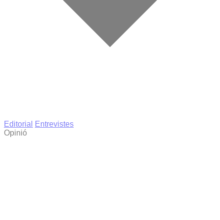
Editorial
Entrevistes
Opinió