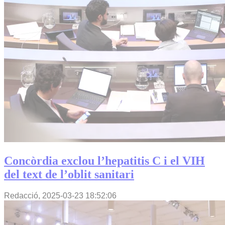
Concòrdia exclou l’hepatitis C i el VIH
del text de l’oblit sanitari
Redacció,
2025-03-23 18:52:06