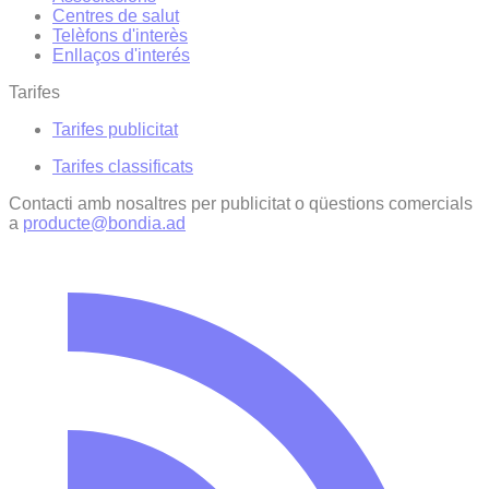
Centres de salut
Telèfons d'interès
Enllaços d'interés
Tarifes
Tarifes publicitat
Tarifes classificats
Contacti amb nosaltres per publicitat o qüestions comercials
a
producte@bondia.ad