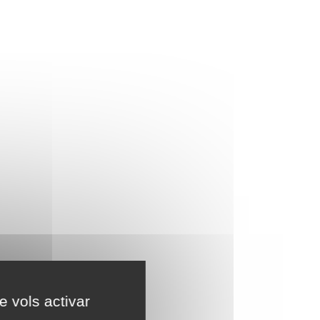
e vols activar