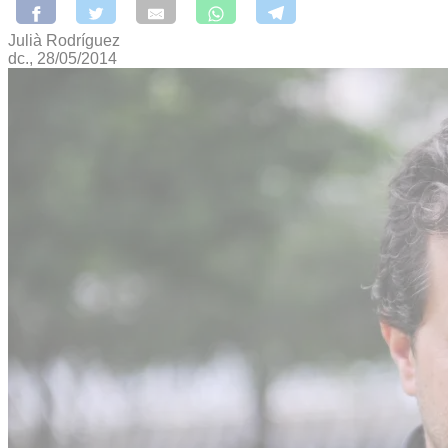
Julià Rodríguez
dc., 28/05/2014