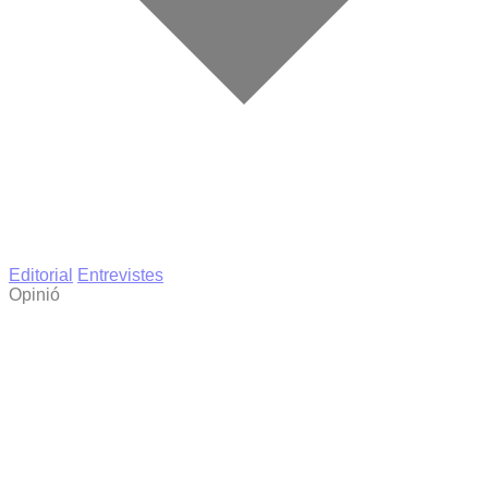
Editorial
Entrevistes
Opinió