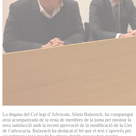
La degana del Col·legi d’Advocats, Sònia Baixench, ha comparegut
avui acompanyada de la resta de membres de la junta per mostrar la
seva satisfacció amb la recent aprovació de la modificació de la Llei
de l’advocacia. Baixench ha destacat el fet que el text s’aprovés per