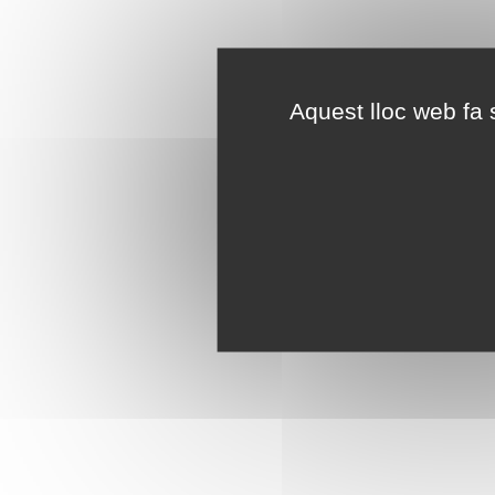
Aquest lloc web fa s