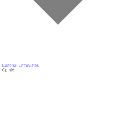
Editorial
Entrevistes
Opinió