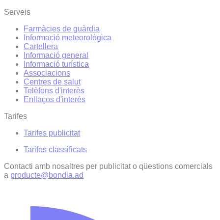
Serveis
Farmàcies de guàrdia
Informació meteorològica
Cartellera
Informació general
Informació turística
Associacions
Centres de salut
Telèfons d'interès
Enllaços d'interés
Tarifes
Tarifes publicitat
Tarifes classificats
Contacti amb nosaltres per publicitat o qüestions comercials
a
producte@bondia.ad