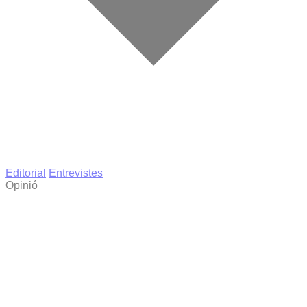
Editorial
Entrevistes
Opinió