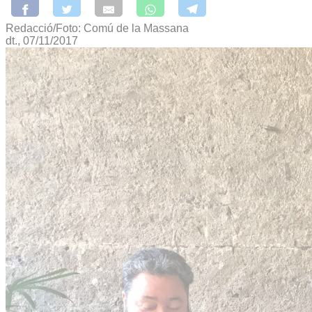
Redacció/Foto: Comú de la Massana
dt., 07/11/2017