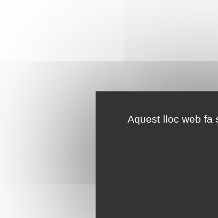
Aquest lloc web fa s