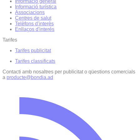
Informació general
Informació turística
Associacions
Centres de salut
Telèfons d'interès
Enllaços d'interés
Tarifes
Tarifes publicitat
Tarifes classificats
Contacti amb nosaltres per publicitat o qüestions comercials
a
producte@bondia.ad