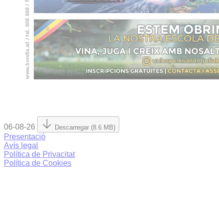
06-08-26
Descarregar (8.6 MB)
Presentació
Avís legal
Política de Privacitat
Política de Cookies