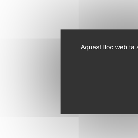
Aquest lloc web fa s