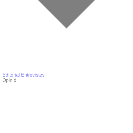
Editorial
Entrevistes
Opinió