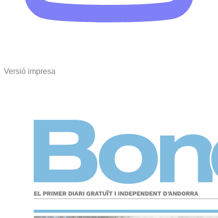
Versió impresa