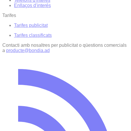
Telèfons d'interès
Enllaços d'interés
Tarifes
Tarifes publicitat
Tarifes classificats
Contacti amb nosaltres per publicitat o qüestions comercials
a
producte@bondia.ad