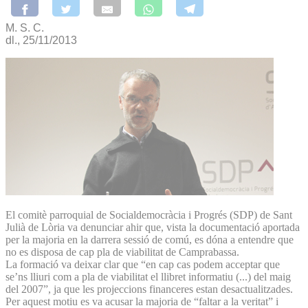
M. S. C.
dl., 25/11/2013
El comitè parroquial de Socialdemocràcia i Progrés (SDP) de Sant
Julià de Lòria va denunciar ahir que, vista la documentació aportada
per la majoria en la darrera sessió de comú, es dóna a entendre que
no es disposa de cap pla de viabilitat de Camprabassa.
La formació va deixar clar que “en cap cas podem acceptar que
se’ns lliuri com a pla de viabilitat el llibret informatiu (...) del maig
del 2007”, ja que les projeccions financeres estan desactualitzades.
Per aquest motiu es va acusar la majoria de “faltar a la veritat” i