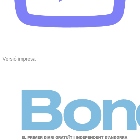
Versió impresa