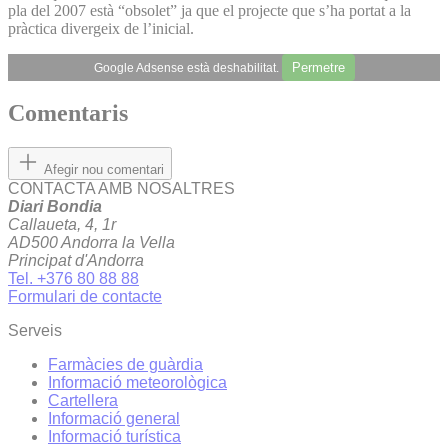
pla del 2007 està “obsolet” ja que el projecte que s’ha portat a la
pràctica divergeix de l’inicial.
Permetre
Google Adsense està deshabilitat.
Comentaris
Afegir nou comentari
CONTACTA AMB NOSALTRES
Diari Bondia
Callaueta, 4, 1r
AD500 Andorra la Vella
Principat d'Andorra
Tel. +376 80 88 88
Formulari de contacte
Serveis
Farmàcies de guàrdia
Informació meteorològica
Cartellera
Informació general
Informació turística