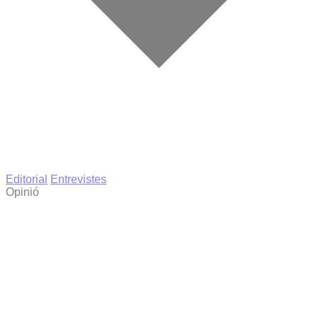
Editorial
Entrevistes
Opinió