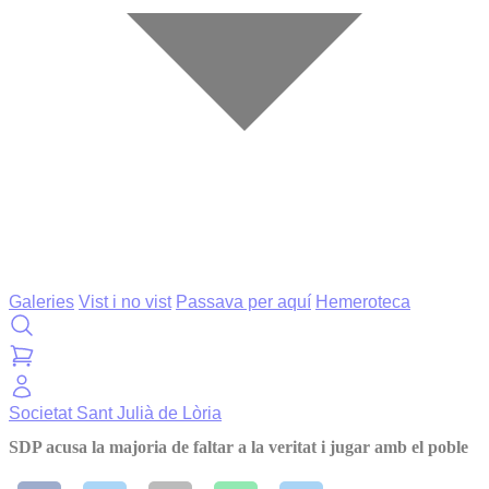
Galeries
Vist i no vist
Passava per aquí
Hemeroteca
Societat
Sant Julià de Lòria
SDP acusa la majoria de faltar a la veritat i jugar amb el poble