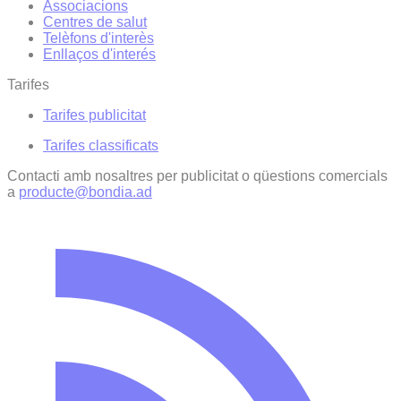
Associacions
Centres de salut
Telèfons d'interès
Enllaços d'interés
Tarifes
Tarifes publicitat
Tarifes classificats
Contacti amb nosaltres per publicitat o qüestions comercials
a
producte@bondia.ad