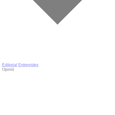
Editorial
Entrevistes
Opinió