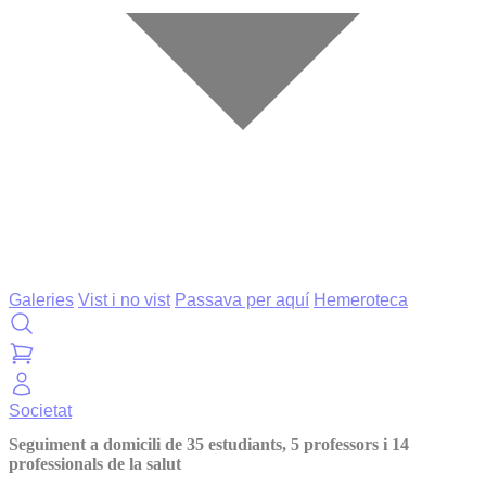
Galeries
Vist i no vist
Passava per aquí
Hemeroteca
Societat
Seguiment a domicili de 35 estudiants, 5 professors i 14
professionals de la salut