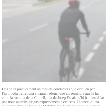
Des de fa pràcticament un mes els conductors que circulen per
l’avinguda Tarragona s’hauran adonat que als semàfors que hi ha
entre la rotonda de la Comella i la de Josep Escaler s’hi han instal·lat
uns nous aparells dirigits expressament a ciclistes. Es tracta d’una