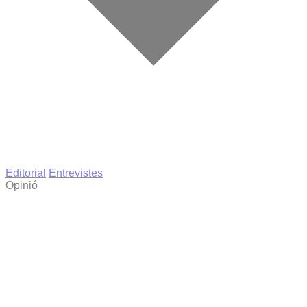
Editorial
Entrevistes
Opinió