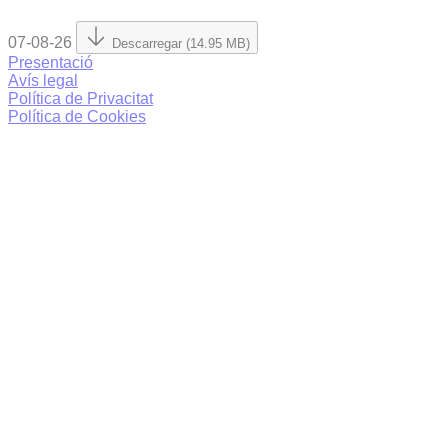
07-08-26
Descarregar (14.95 MB)
Presentació
Avís legal
Política de Privacitat
Política de Cookies