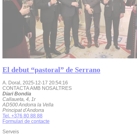
El debut “pastoral” de Serrano
A. Doral,
2025-12-17 20:54:16
CONTACTA AMB NOSALTRES
Diari Bondia
Callaueta, 4, 1r
AD500 Andorra la Vella
Principat d'Andorra
Tel. +376 80 88 88
Formulari de contacte
Serveis