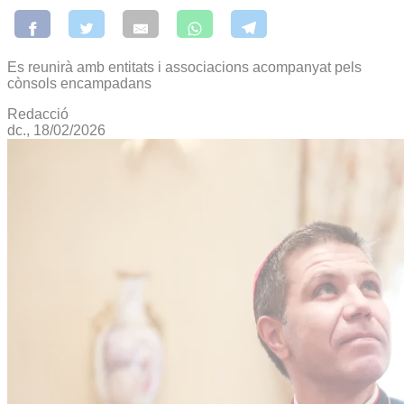
Es reunirà amb entitats i associacions acompanyat pels
cònsols encampadans
Redacció
dc., 18/02/2026