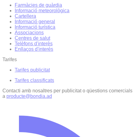
Farmàcies de guàrdia
Informació meteorològica
Cartellera
Informació general
Informació turística
Associacions
Centres de salut
Telèfons d'interès
Enllaços d'interés
Tarifes
Tarifes publicitat
Tarifes classificats
Contacti amb nosaltres per publicitat o qüestions comercials
a
producte@bondia.ad