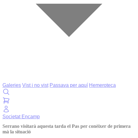
Galeries
Vist i no vist
Passava per aquí
Hemeroteca
Societat
Encamp
Serrano visitarà aquesta tarda el Pas per conèixer de primera
mà la situació