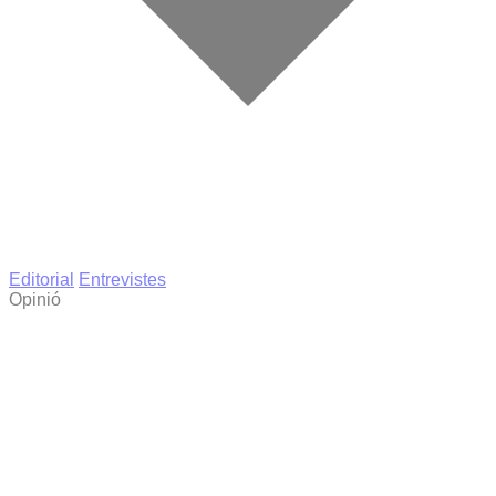
Editorial
Entrevistes
Opinió