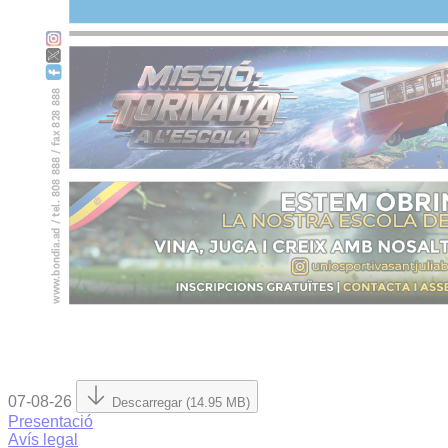
07-08-26
Descarregar (14.95 MB)
Presentació
Avís legal