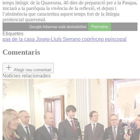
temps litúrgic de la Quaresma, 40 dies de preparació per a la Pasqua,
iniciarà a la parròquia la vivència de la reflexió, el dejuni i
l’abstinència que caracteritza aquest temps fort de la litúrgia
penitencial quaresmal.
Permetre
Google Adsense està deshabilitat.
Etiquetes
pas de la casa
Josep-Lluís Serrano
copríncep episcopal
Comentaris
Afegir nou comentari
Notícies relacionades