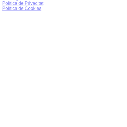
Política de Privacitat
Política de Cookies