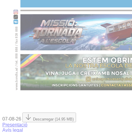
07-08-26
Descarregar (14.95 MB)
Presentació
Avís legal