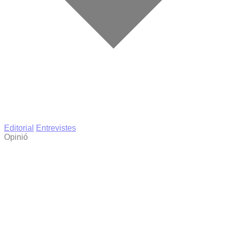
Editorial
Entrevistes
Opinió