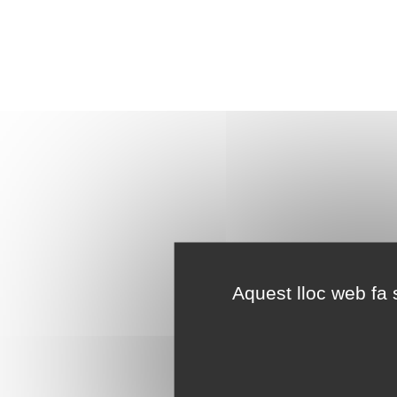
Aquest lloc web fa s