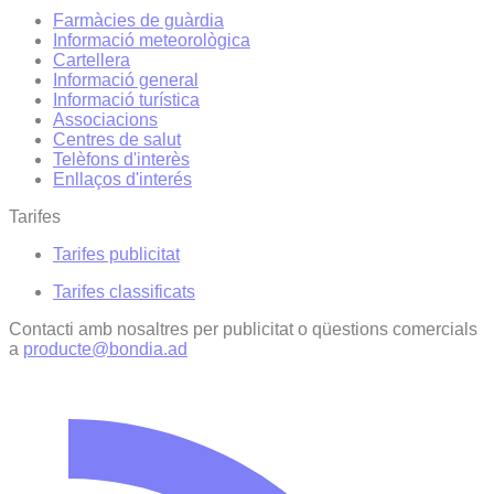
Farmàcies de guàrdia
Informació meteorològica
Cartellera
Informació general
Informació turística
Associacions
Centres de salut
Telèfons d'interès
Enllaços d'interés
Tarifes
Tarifes publicitat
Tarifes classificats
Contacti amb nosaltres per publicitat o qüestions comercials
a
producte@bondia.ad