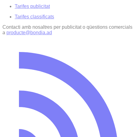
Tarifes publicitat
Tarifes classificats
Contacti amb nosaltres per publicitat o qüestions comercials
a
producte@bondia.ad