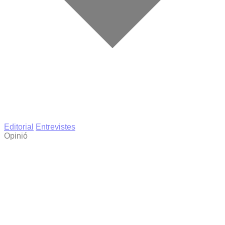
Editorial
Entrevistes
Opinió