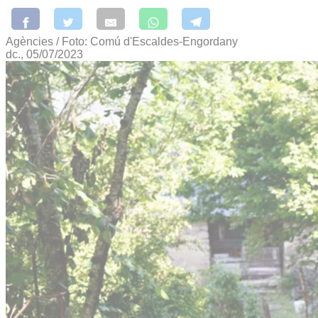
Agències / Foto: Comú d'Escaldes-Engordany
dc., 05/07/2023