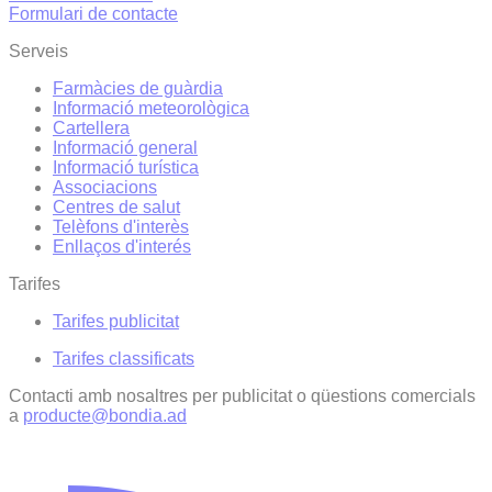
Formulari de contacte
Serveis
Farmàcies de guàrdia
Informació meteorològica
Cartellera
Informació general
Informació turística
Associacions
Centres de salut
Telèfons d'interès
Enllaços d'interés
Tarifes
Tarifes publicitat
Tarifes classificats
Contacti amb nosaltres per publicitat o qüestions comercials
a
producte@bondia.ad