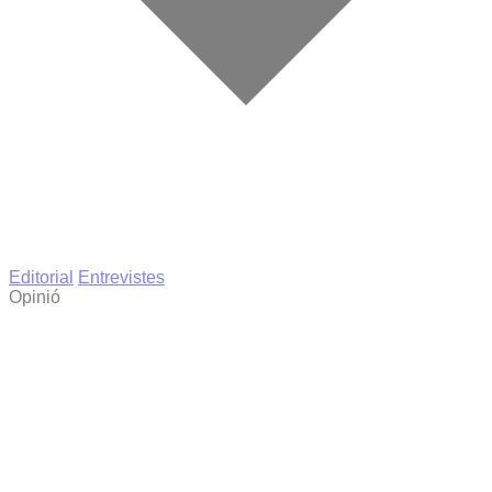
Editorial
Entrevistes
Opinió