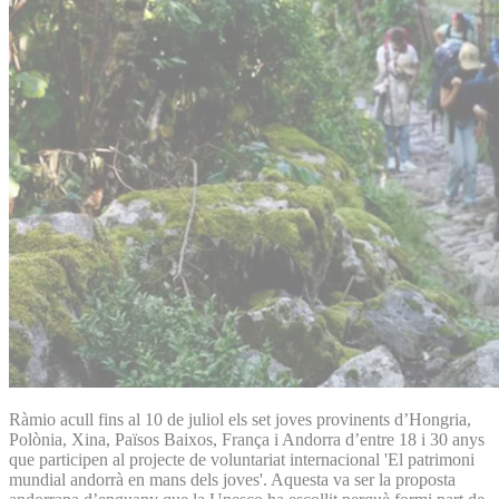
Ràmio acull fins al 10 de juliol els set joves provinents d’Hongria,
Polònia, Xina, Països Baixos, França i Andorra d’entre 18 i 30 anys
que participen al projecte de voluntariat internacional 'El patrimoni
mundial andorrà en mans dels joves'. Aquesta va ser la proposta