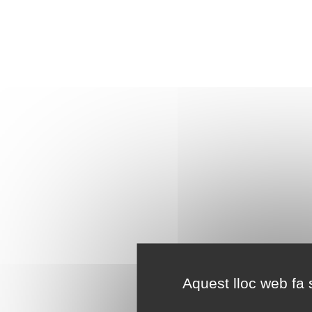
Aquest lloc web fa s