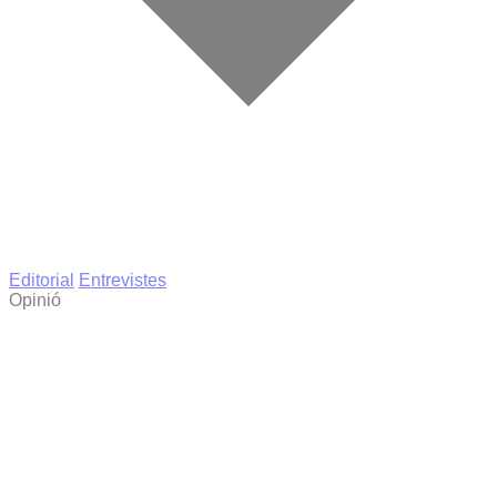
Editorial
Entrevistes
Opinió