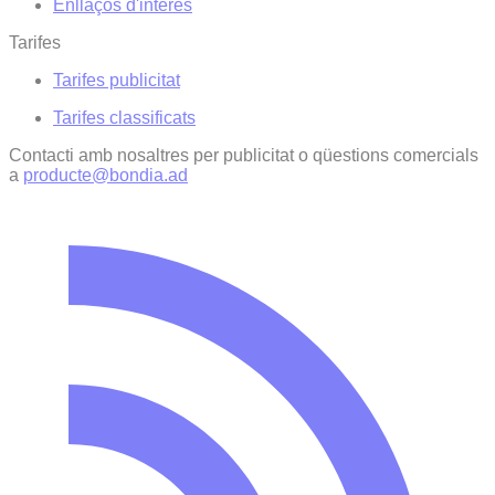
Enllaços d'interés
Tarifes
Tarifes publicitat
Tarifes classificats
Contacti amb nosaltres per publicitat o qüestions comercials
a
producte@bondia.ad