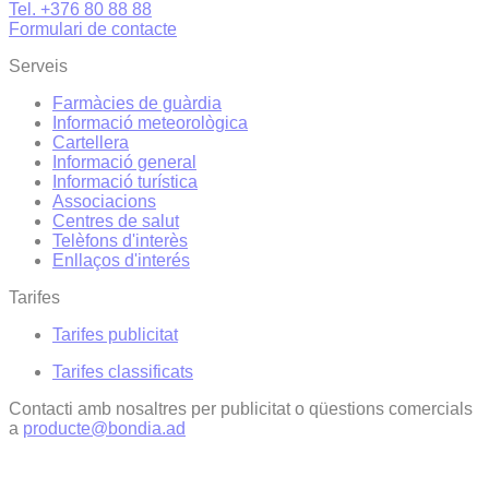
Tel. +376 80 88 88
Formulari de contacte
Serveis
Farmàcies de guàrdia
Informació meteorològica
Cartellera
Informació general
Informació turística
Associacions
Centres de salut
Telèfons d'interès
Enllaços d'interés
Tarifes
Tarifes publicitat
Tarifes classificats
Contacti amb nosaltres per publicitat o qüestions comercials
a
producte@bondia.ad