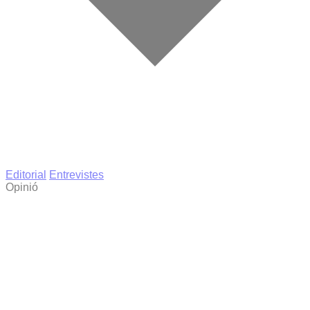
Editorial
Entrevistes
Opinió