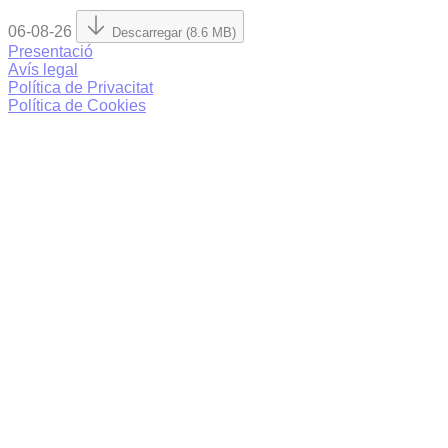
06-08-26
Descarregar (8.6 MB)
Presentació
Avís legal
Política de Privacitat
Política de Cookies