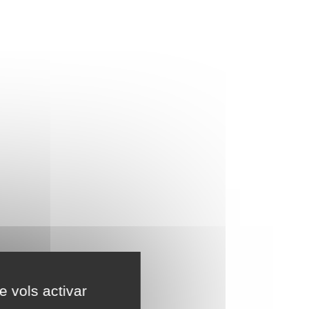
e vols activar