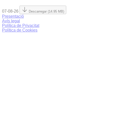
07-08-26
Descarregar (14.95 MB)
Presentació
Avís legal
Política de Privacitat
Política de Cookies