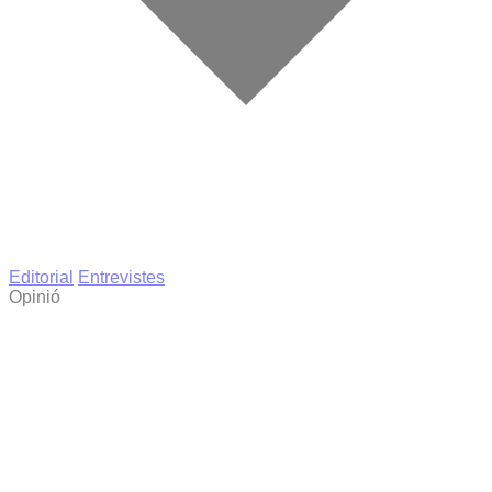
Editorial
Entrevistes
Opinió