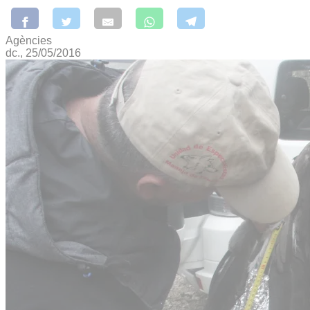
Agències
dc., 25/05/2016