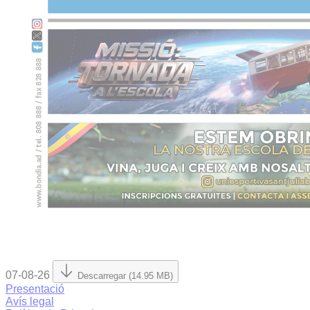
07-08-26
Descarregar (14.95 MB)
Presentació
Avís legal