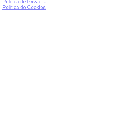
Política de Privacitat
Política de Cookies