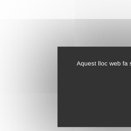
Aquest lloc web fa s