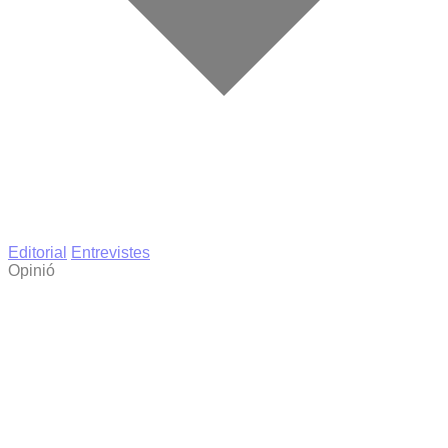
Editorial
Entrevistes
Opinió