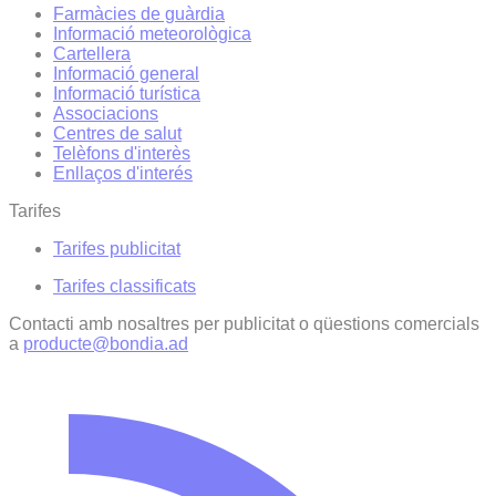
Farmàcies de guàrdia
Informació meteorològica
Cartellera
Informació general
Informació turística
Associacions
Centres de salut
Telèfons d'interès
Enllaços d'interés
Tarifes
Tarifes publicitat
Tarifes classificats
Contacti amb nosaltres per publicitat o qüestions comercials
a
producte@bondia.ad