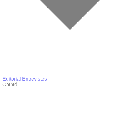
Editorial
Entrevistes
Opinió