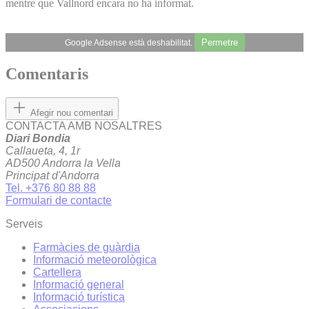
mentre que Vallnord encara no ha informat.
Permetre
Google Adsense està deshabilitat.
Comentaris
Afegir nou comentari
CONTACTA AMB NOSALTRES
Diari Bondia
Callaueta, 4, 1r
AD500 Andorra la Vella
Principat d'Andorra
Tel. +376 80 88 88
Formulari de contacte
Serveis
Farmàcies de guàrdia
Informació meteorològica
Cartellera
Informació general
Informació turística