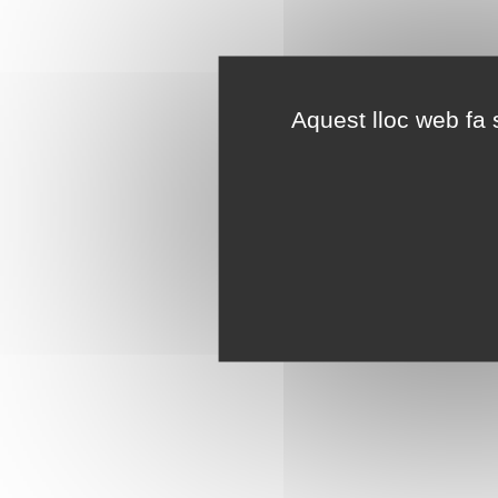
Aquest lloc web fa s