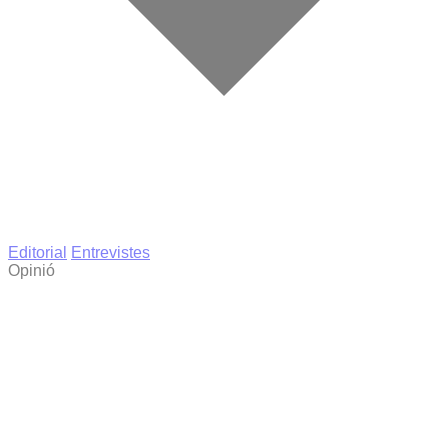
Editorial
Entrevistes
Opinió