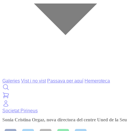
Galeries
Vist i no vist
Passava per aquí
Hemeroteca
Societat
Pirineus
Sonia Cristina Orgaz, nova directora del centre Uned de la Seu