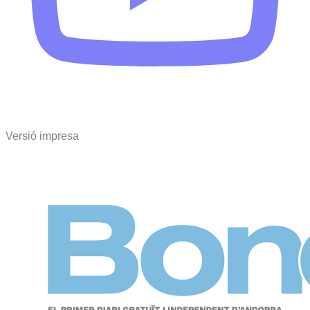
Versió impresa