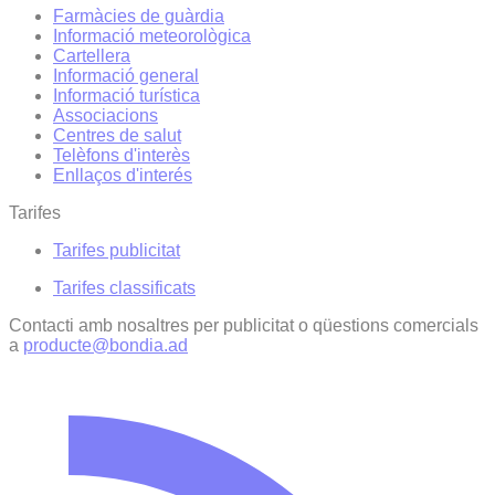
Farmàcies de guàrdia
Informació meteorològica
Cartellera
Informació general
Informació turística
Associacions
Centres de salut
Telèfons d'interès
Enllaços d'interés
Tarifes
Tarifes publicitat
Tarifes classificats
Contacti amb nosaltres per publicitat o qüestions comercials
a
producte@bondia.ad