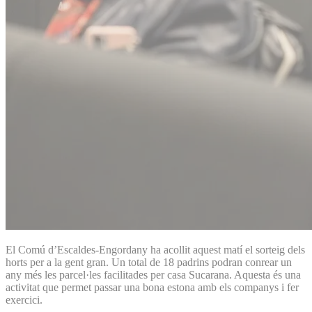
El Comú d’Escaldes-Engordany ha acollit aquest matí el sorteig dels
horts per a la gent gran. Un total de 18 padrins podran conrear un
any més les parcel·les facilitades per casa Sucarana. Aquesta és una
activitat que permet passar una bona estona amb els companys i fer
exercici.