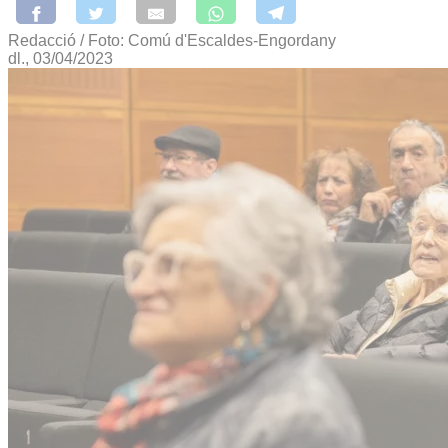
Redacció / Foto: Comú d'Escaldes-Engordany
dl., 03/04/2023