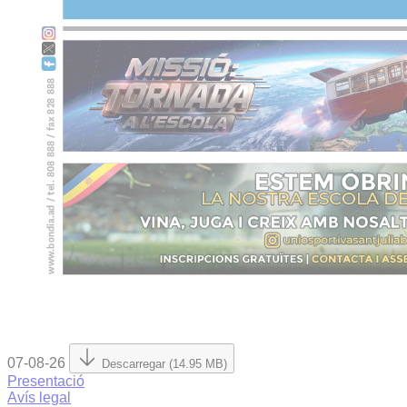
07-08-26
Descarregar (14.95 MB)
Presentació
Avís legal