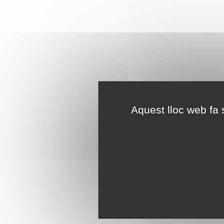
Aquest lloc web fa s