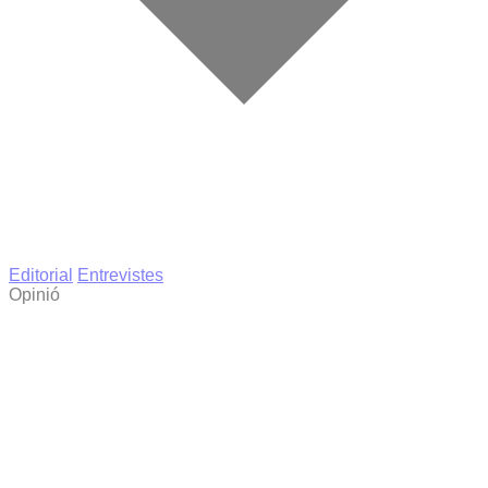
Editorial
Entrevistes
Opinió