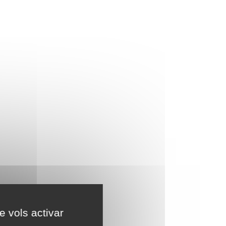
e vols activar