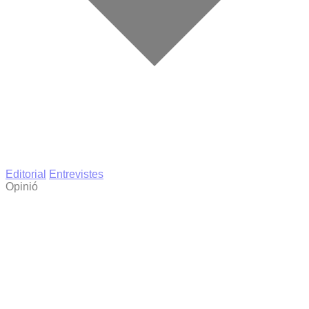
Editorial
Entrevistes
Opinió