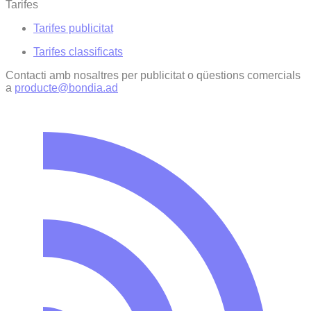
Tarifes
Tarifes publicitat
Tarifes classificats
Contacti amb nosaltres per publicitat o qüestions comercials
a
producte@bondia.ad