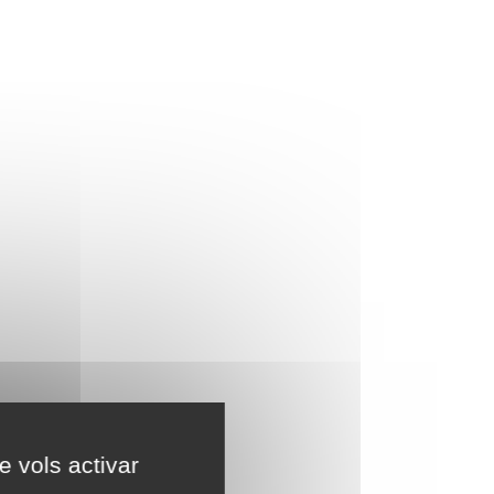
e vols activar