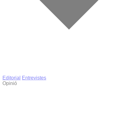
Editorial
Entrevistes
Opinió