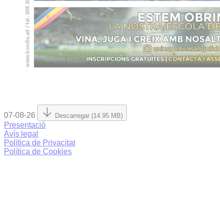
07-08-26
Descarregar (14.95 MB)
Presentació
Avís legal
Política de Privacitat
Política de Cookies