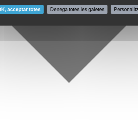
K, acceptar totes
Denega totes les galetes
Personalit