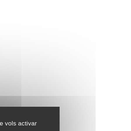
e vols activar