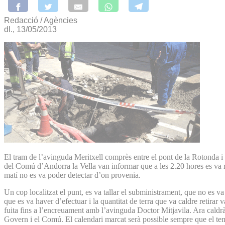
Redacció / Agències
dl., 13/05/2013
El tram de l’avinguda Meritxell comprès entre el pont de la Rotonda i e
del Comú d’Andorra la Vella van informar que a les 2.20 hores es va reb
matí no es va poder detectar d’on provenia.
Un cop localitzat el punt, es va tallar el subministrament, que no es va
que es va haver d’efectuar i la quantitat de terra que va caldre retira
fuita fins a l’encreuament amb l’avinguda Doctor Mitjavila. Ara caldrà a
Govern i el Comú. El calendari marcat serà possible sempre que el te