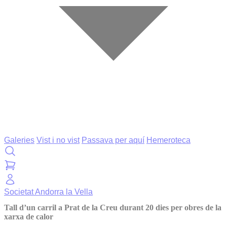
Galeries
Vist i no vist
Passava per aquí
Hemeroteca
Societat
Andorra la Vella
Tall d’un carril a Prat de la Creu durant 20 dies per obres de la
xarxa de calor