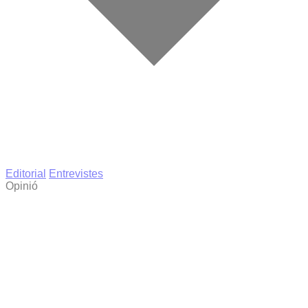
Editorial
Entrevistes
Opinió