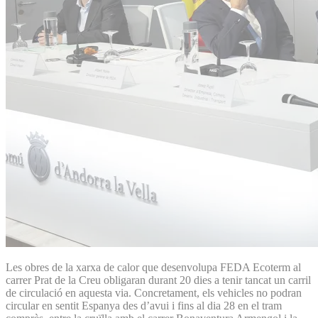
Les obres de la xarxa de calor que desenvolupa FEDA Ecoterm al
carrer Prat de la Creu obligaran durant 20 dies a tenir tancat un carril
de circulació en aquesta via. Concretament, els vehicles no podran
circular en sentit Espanya des d’avui i fins al dia 28 en el tram