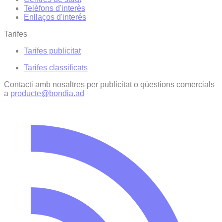
Telèfons d'interès
Enllaços d'interés
Tarifes
Tarifes publicitat
Tarifes classificats
Contacti amb nosaltres per publicitat o qüestions comercials
a
producte@bondia.ad