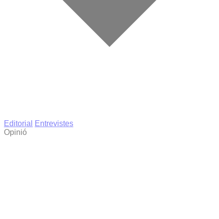
Editorial
Entrevistes
Opinió