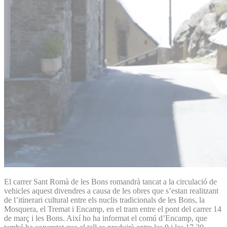
El carrer Sant Romà de les Bons romandrà tancat a la circulació de
vehicles aquest divendres a causa de les obres que sʼestan realitzant
de lʼitinerari cultural entre els nuclis tradicionals de les Bons, la
Mosquera, el Tremat i Encamp, en el tram entre el pont del carrer 14
de març i les Bons. Així ho ha informat el comú dʼEncamp, que