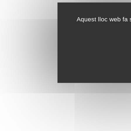
Aquest lloc web fa s