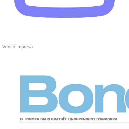
Versió impresa