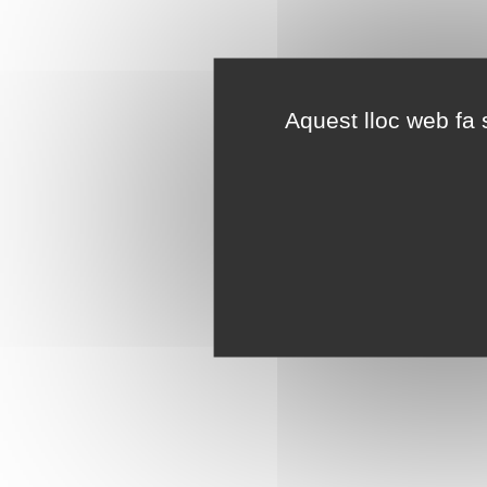
Aquest lloc web fa s