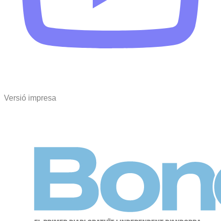
Versió impresa