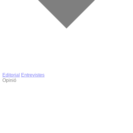
Editorial
Entrevistes
Opinió