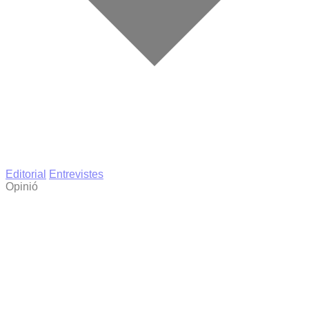
Editorial
Entrevistes
Opinió