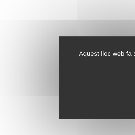
Aquest lloc web fa s