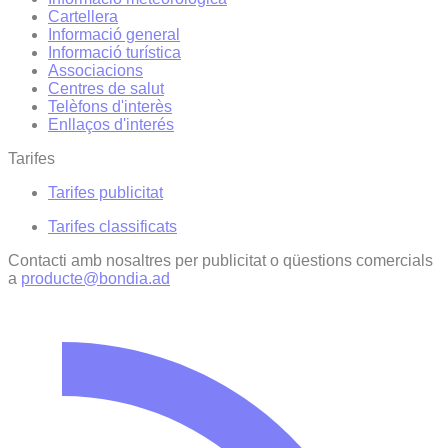
Cartellera
Informació general
Informació turística
Associacions
Centres de salut
Telèfons d'interès
Enllaços d'interés
Tarifes
Tarifes publicitat
Tarifes classificats
Contacti amb nosaltres per publicitat o qüestions comercials
a
producte@bondia.ad