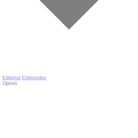
Editorial
Entrevistes
Opinió