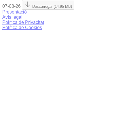
07-08-26
Descarregar (14.95 MB)
Presentació
Avís legal
Política de Privacitat
Política de Cookies