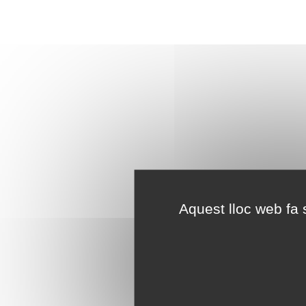
Aquest lloc web fa s