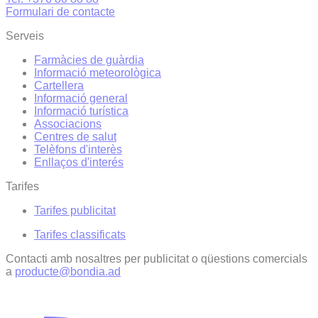
Formulari de contacte
Serveis
Farmàcies de guàrdia
Informació meteorològica
Cartellera
Informació general
Informació turística
Associacions
Centres de salut
Telèfons d'interès
Enllaços d'interés
Tarifes
Tarifes publicitat
Tarifes classificats
Contacti amb nosaltres per publicitat o qüestions comercials
a
producte@bondia.ad