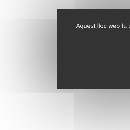
Aquest lloc web fa s