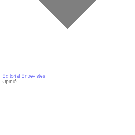
Editorial
Entrevistes
Opinió