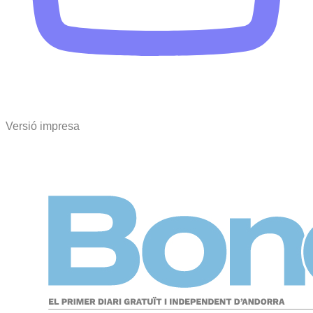
Versió impresa