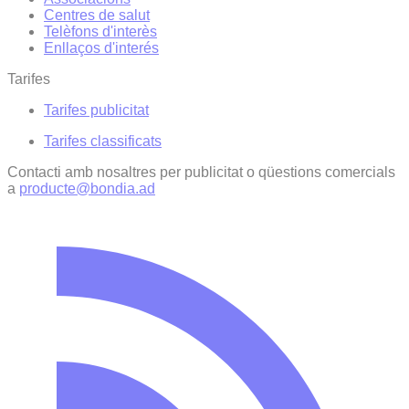
Centres de salut
Telèfons d'interès
Enllaços d'interés
Tarifes
Tarifes publicitat
Tarifes classificats
Contacti amb nosaltres per publicitat o qüestions comercials
a
producte@bondia.ad