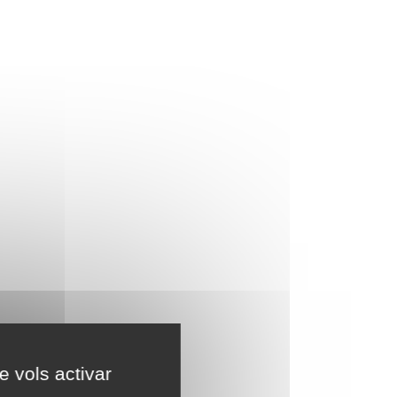
e vols activar