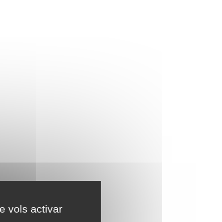
e vols activar