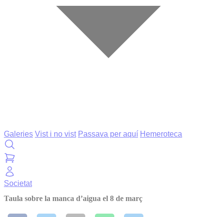
Galeries
Vist i no vist
Passava per aquí
Hemeroteca
Societat
Taula sobre la manca d’aigua el 8 de març