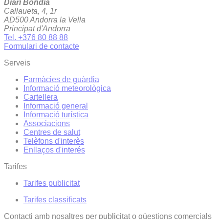
Diari Bondia
Callaueta, 4, 1r
AD500 Andorra la Vella
Principat d'Andorra
Tel. +376 80 88 88
Formulari de contacte
Serveis
Farmàcies de guàrdia
Informació meteorològica
Cartellera
Informació general
Informació turística
Associacions
Centres de salut
Telèfons d'interès
Enllaços d'interés
Tarifes
Tarifes publicitat
Tarifes classificats
Contacti amb nosaltres per publicitat o qüestions comercials