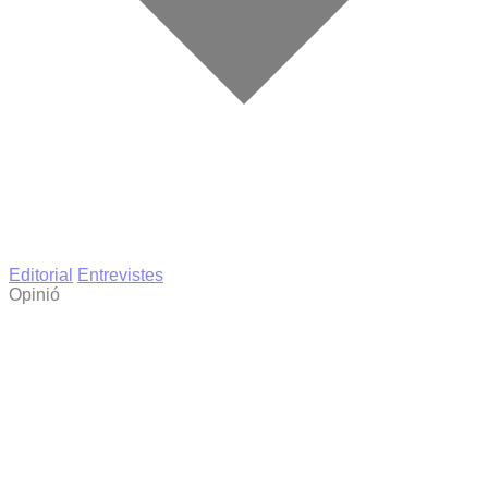
Editorial
Entrevistes
Opinió