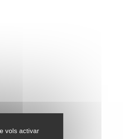
e vols activar