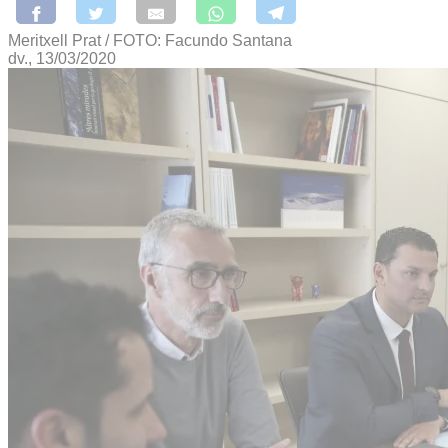
Meritxell Prat / FOTO: Facundo Santana
dv., 13/03/2020