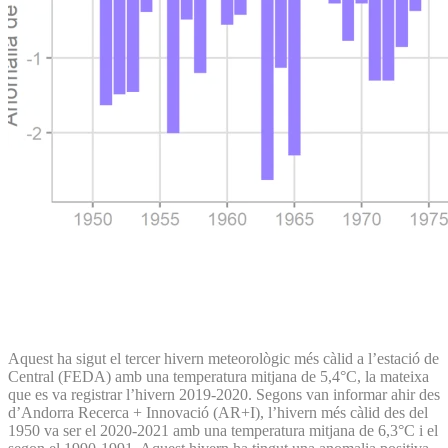
Aquest ha sigut el tercer hivern meteorològic més càlid a l’estació de
Central (FEDA) amb una temperatura mitjana de 5,4°C, la mateixa
que es va registrar l’hivern 2019-2020. Segons van informar ahir des
d’Andorra Recerca + Innovació (AR+I), l’hivern més càlid des del
1950 va ser el 2020-2021 amb una temperatura mitjana de 6,3°C i el