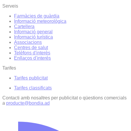
Serveis
Farmàcies de guàrdia
Informació meteorològica
Cartellera
Informació general
Informació turística
Associacions
Centres de salut
Telèfons d'interès
Enllaços d'interés
Tarifes
Tarifes publicitat
Tarifes classificats
Contacti amb nosaltres per publicitat o qüestions comercials
a
producte@bondia.ad