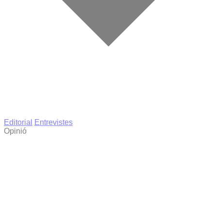
Editorial
Entrevistes
Opinió