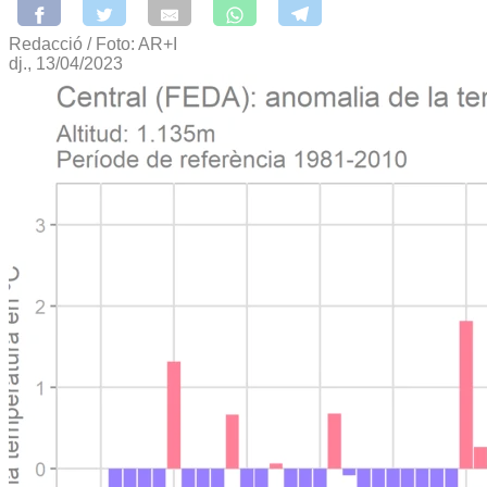
Redacció / Foto: AR+I
dj., 13/04/2023