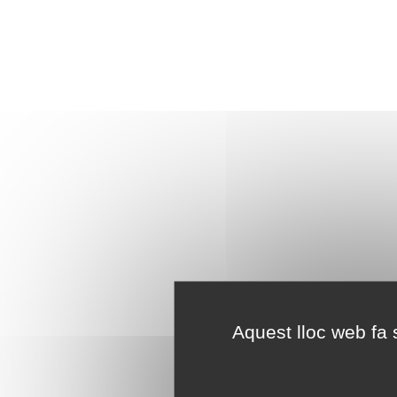
Aquest lloc web fa s