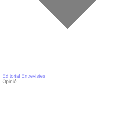
Editorial
Entrevistes
Opinió