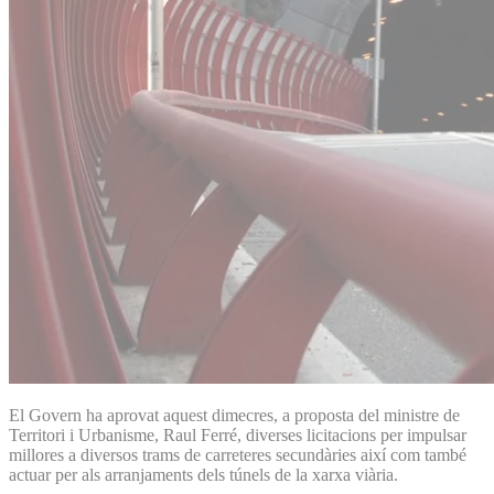
El Govern ha aprovat aquest dimecres, a proposta del ministre de
Territori i Urbanisme, Raul Ferré, diverses licitacions per impulsar
millores a diversos trams de carreteres secundàries així com també
actuar per als arranjaments dels túnels de la xarxa viària.