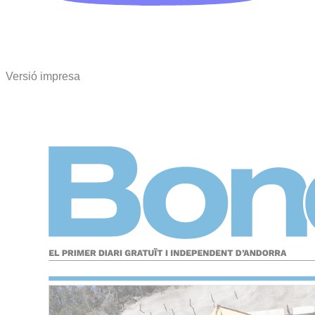
Versió impresa