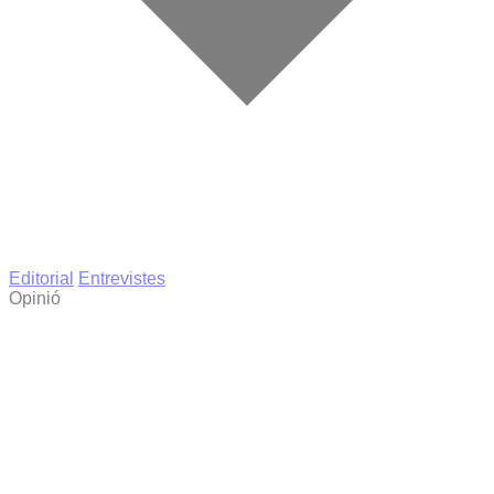
Editorial
Entrevistes
Opinió