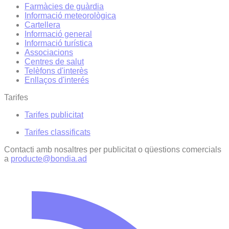
Farmàcies de guàrdia
Informació meteorològica
Cartellera
Informació general
Informació turística
Associacions
Centres de salut
Telèfons d'interès
Enllaços d'interés
Tarifes
Tarifes publicitat
Tarifes classificats
Contacti amb nosaltres per publicitat o qüestions comercials
a
producte@bondia.ad