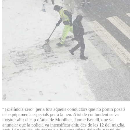
“Tolerància zero” per a tots aquells conductors que no portin posats
els equipaments especials per a la neu. Així de contundent es va
mostrar ahir el cap d’àrea de Mobilitat, Jaume Bonell, que va
anunciar que la policia va intensificar ahir, des de les 12 del migdia,