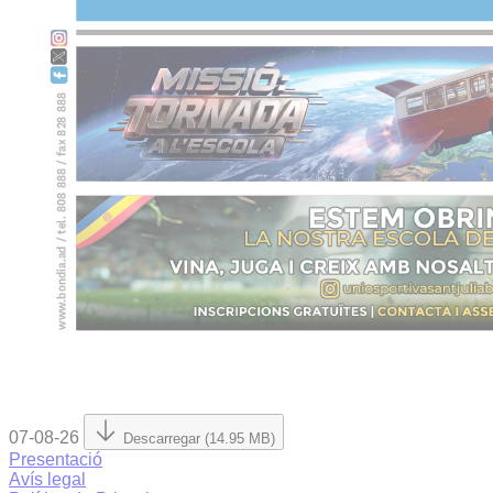
07-08-26
Descarregar (14.95 MB)
Presentació
Avís legal