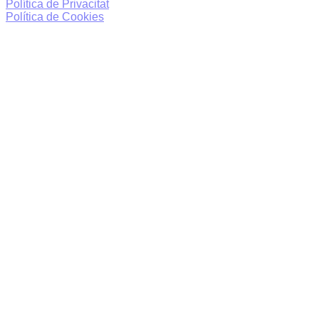
Política de Privacitat
Política de Cookies